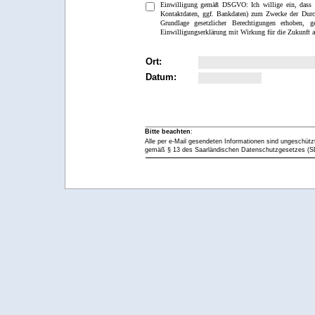
Einwilligung gemäß DSGVO: Ich willige ein, dass 
Kontaktdaten, ggf. Bankdaten) zum Zwecke der Durch
Grundlage gesetzlicher Berechtigungen erhoben, 
Einwilligungserklärung mit Wirkung für die Zukunft ab
Ort:
Datum:
Bitte beachten
:
Alle per e-Mail gesendeten Informationen sind ungeschüt
gemäß § 13 des Saarländischen Datenschutzgesetzes (SD