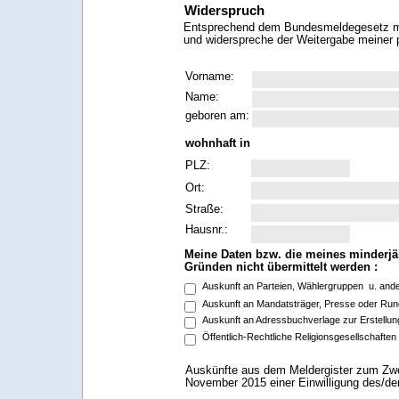
Widerspruch
Entsprechend dem Bundesmeldegesetz ma
und widerspreche der Weitergabe meiner
Vorname:
Name:
geboren am:
wohnhaft in
PLZ:
Ort:
Straße:
Hausnr.:
Meine Daten bzw. die meines minderjä
Gründen nicht übermittelt werden :
Auskunft an Parteien, Wählergruppen u. and
Auskunft an Mandatsträger, Presse oder Rund
Auskunft an Adressbuchverlage zur Erstellu
Öffentlich-Rechtliche Religionsgesellschaf
Auskünfte aus dem Meldergister zum Zwe
November 2015 einer Einwilligung des/der