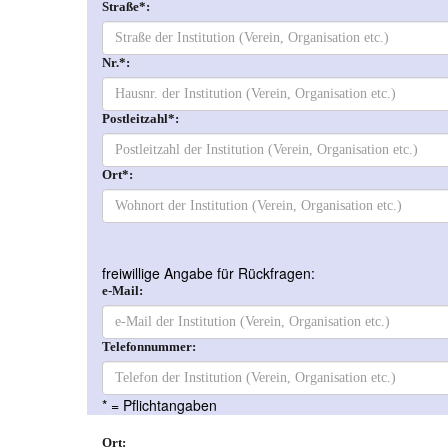
Straße*:
Nr.*:
Postleitzahl*:
Ort*:
freiwillige Angabe für Rückfragen:
e-Mail:
Telefonnummer:
* = Pflichtangaben
Ort: