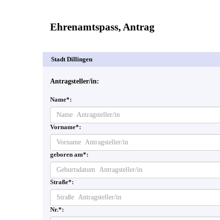
Ehrenamtspass, Antrag
Antragsteller/in:
Name*:
Vorname*:
geboren am*:
Straße*:
Nr.*: