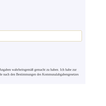
n Angaben wahrheitsgemäß gemacht zu haben. Ich habe zur
öße nach den Bestimmungen des Kommunalabgabengesetzes