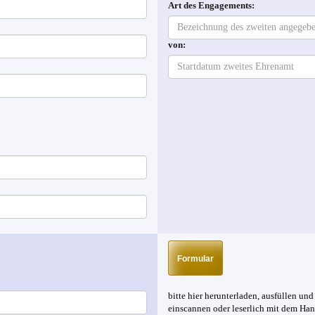
Art des Engagements:
von:
Formular
bitte hier herunterladen, ausfüllen un
einscannen oder leserlich mit dem Ha