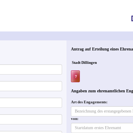
Antrag auf Erteilung eines Ehren
?
Angaben zum ehrenamtlichen En
Art des Engagements:
von: