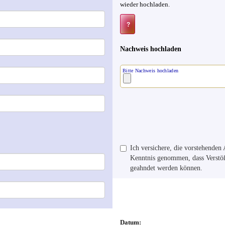
wieder hochladen.
?
Nachweis hochladen
Bitte Nachweis hochladen
Ich versichere, die vorstehende
Kenntnis genommen, dass Verst
geahndet werden können.
Datum: